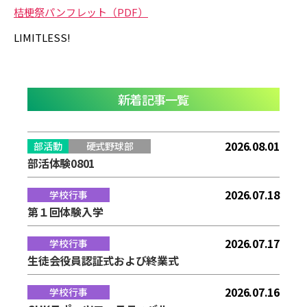
桔梗祭パンフレット（PDF）
LIMITLESS!
新着記事一覧
2026.08.01
部活動
硬式野球部
部活体験0801
2026.07.18
学校行事
第１回体験入学
2026.07.17
学校行事
生徒会役員認証式および終業式
2026.07.16
学校行事