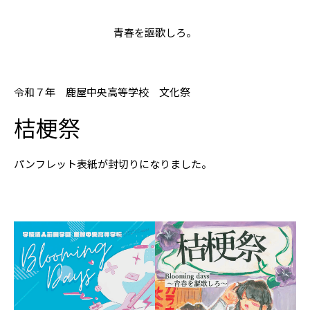
青春を謳歌しろ。
令和７年 鹿屋中央高等学校 文化祭
桔梗祭
パンフレット表紙が封切りになりました。