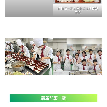
調理コース３年生による特製
弁当
新着記事一覧