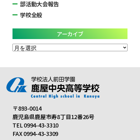
部活動大会報告
学校全般
アーカイブ
ア
ー
カ
イ
ブ
〒893-0014
鹿児島県鹿屋市寿8丁目12番26号
TEL 0994-43-3310
FAX 0994-43-3309