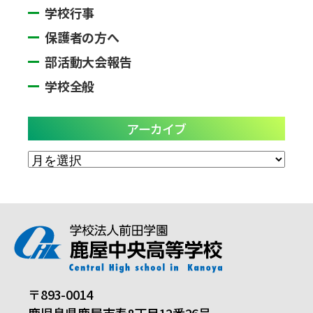
学校行事
保護者の方へ
部活動大会報告
学校全般
アーカイブ
ア
ー
カ
イ
ブ
〒893-0014