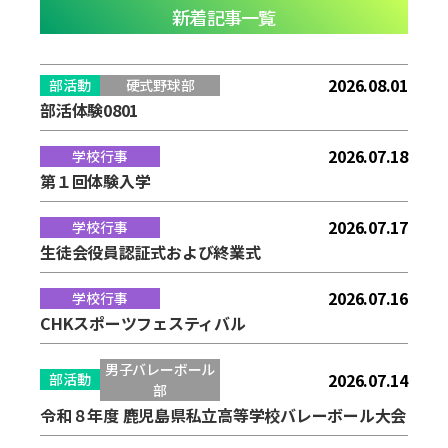
新着記事一覧
2026.08.01
部活動
硬式野球部
部活体験0801
2026.07.18
学校行事
第１回体験入学
2026.07.17
学校行事
生徒会役員認証式および終業式
2026.07.16
学校行事
CHKスポーツフェスティバル
男子バレーボール
2026.07.14
部活動
部
令和８年度 鹿児島県私立高等学校バレーボール大会