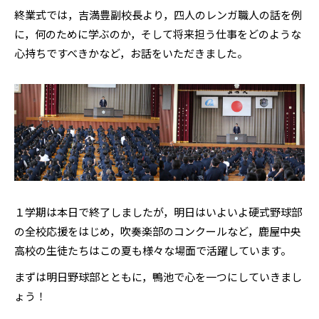
終業式では，吉満豊副校長より，四人のレンガ職人の話を例
に，何のために学ぶのか，そして将来担う仕事をどのような
心持ちですべきかなど，お話をいただきました。
１学期は本日で終了しましたが，明日はいよいよ硬式野球部
の全校応援をはじめ，吹奏楽部のコンクールなど，鹿屋中央
高校の生徒たちはこの夏も様々な場面で活躍しています。
まずは明日野球部とともに，鴨池で心を一つにしていきまし
ょう！