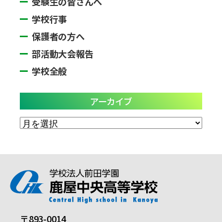
受験生の皆さんへ
学校行事
保護者の方へ
部活動大会報告
学校全般
アーカイブ
ア
ー
カ
イ
ブ
〒893-0014