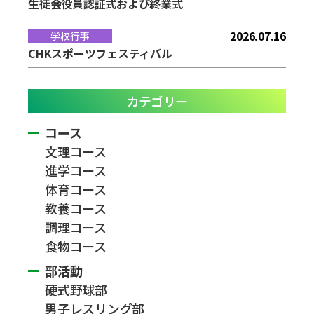
生徒会役員認証式および終業式
2026.07.16
学校行事
CHKスポーツフェスティバル
カテゴリー
コース
文理コース
進学コース
体育コース
教養コース
調理コース
食物コース
部活動
硬式野球部
男子レスリング部