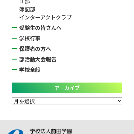
IT部
簿記部
インターアクトクラブ
受験生の皆さんへ
学校行事
保護者の方へ
部活動大会報告
学校全般
アーカイブ
ア
ー
カ
イ
ブ