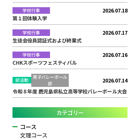
2026.07.18
学校行事
第１回体験入学
2026.07.17
学校行事
生徒会役員認証式および終業式
2026.07.16
学校行事
CHKスポーツフェスティバル
男子バレーボール
2026.07.14
部活動
部
令和８年度 鹿児島県私立高等学校バレーボール大会
カテゴリー
コース
文理コース