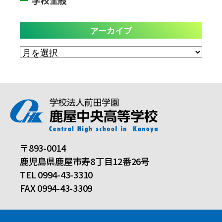
アーカイブ
ア
ー
カ
イ
ブ
〒893-0014
鹿児島県鹿屋市寿8丁目12番26号
TEL 0994-43-3310
FAX 0994-43-3309