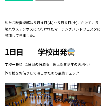
私たち吹奏楽部は５月４日(木)～５月６日(土)にかけて，長
崎ハウステンボスにて行われたマーチングバンドフェスタに
参加してきました。
1日目 学校出発
学校→長崎（1日目の宿泊所 佐世保青少年の天地へ）
体育館をお借りして明日のための最終チェック