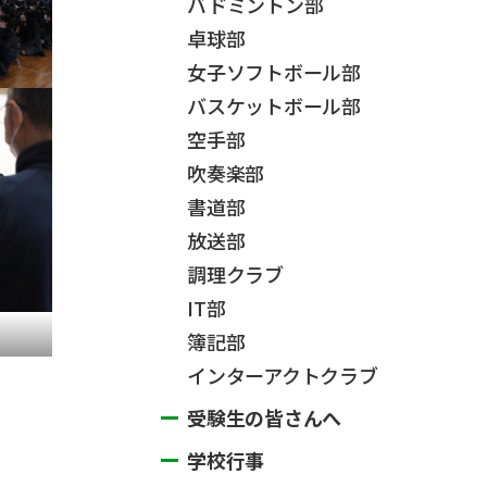
バドミントン部
卓球部
女子ソフトボール部
バスケットボール部
空手部
吹奏楽部
書道部
放送部
調理クラブ
IT部
簿記部
インターアクトクラブ
受験生の皆さんへ
学校行事