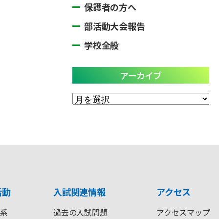
保護者の方へ
部活動大会報告
学校全般
アーカイブ
ア
ー
カ
イ
ブ
活動
入試関連情報
アクセス
系
過去の入試問題
アクセスマップ