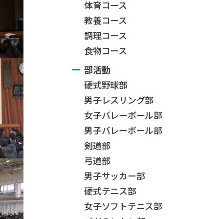
体育コース
教養コース
調理コース
食物コース
部活動
硬式野球部
男子レスリング部
女子バレーボール部
男子バレーボール部
剣道部
弓道部
男子サッカー部
硬式テニス部
女子ソフトテニス部