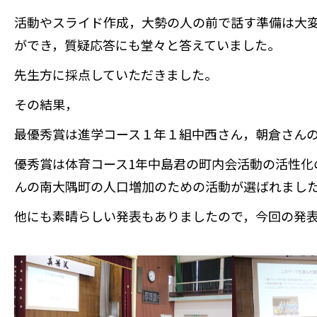
活動やスライド作成，大勢の人の前で話す準備は大
ができ，質疑応答にも堂々と答えていました。
先生方に採点していただきました。
その結果，
最優秀賞は進学コース１年１組中西さん，朝倉さん
優秀賞は体育コース1年中島君の町内会活動の活性化
んの南大隅町の人口増加のための活動が選ばれまし
他にも素晴らしい発表もありましたので，今回の発