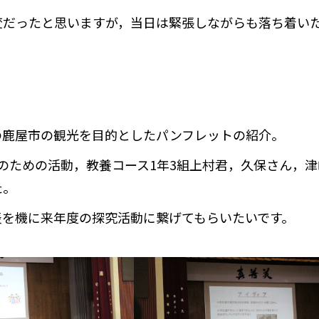
変だったと思いますが，当日は緊張しながらも落ち着い
の鹿屋市の観光を目的としたパンフレットの紹介。
のための活動，教養コース1年3組上村君，久保さん，津
た。
表を機に来年度の探究活動に繋げてもらいたいです。