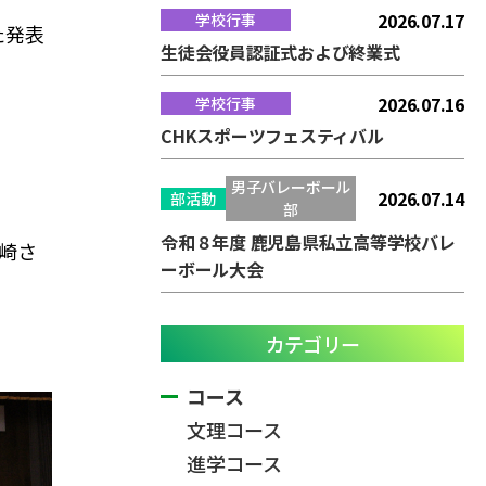
2026.07.17
学校行事
た発表
生徒会役員認証式および終業式
2026.07.16
学校行事
CHKスポーツフェスティバル
男子バレーボール
2026.07.14
部活動
部
令和８年度 鹿児島県私立高等学校バレ
崎さ
ーボール大会
カテゴリー
コース
文理コース
進学コース