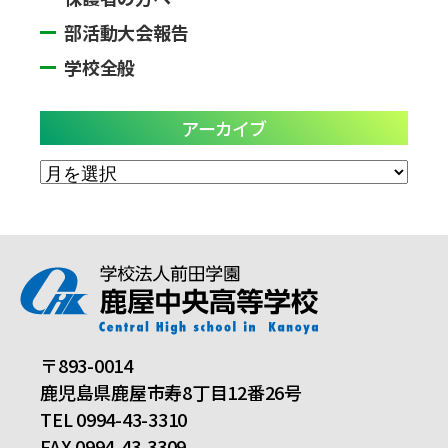
部活動大会報告
学校全般
アーカイブ
ア
ー
カ
イ
ブ
〒893-0014
鹿児島県鹿屋市寿8丁目12番26号
TEL 0994-43-3310
FAX 0994-43-3309