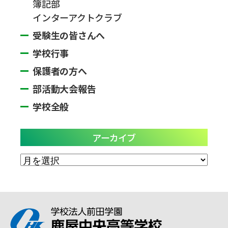
簿記部
インターアクトクラブ
受験生の皆さんへ
学校行事
保護者の方へ
部活動大会報告
学校全般
アーカイブ
ア
ー
カ
イ
ブ