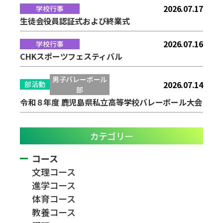
2026.07.17
学校行事
生徒会役員認証式および終業式
2026.07.16
学校行事
CHKスポーツフェスティバル
男子バレーボール
2026.07.14
部活動
部
令和８年度 鹿児島県私立高等学校バレーボール大会
カテゴリー
コース
文理コース
進学コース
体育コース
教養コース