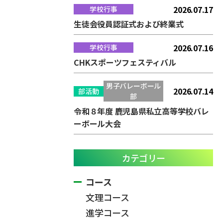
2026.07.17
学校行事
生徒会役員認証式および終業式
2026.07.16
学校行事
CHKスポーツフェスティバル
男子バレーボール
2026.07.14
部活動
部
令和８年度 鹿児島県私立高等学校バレ
ーボール大会
カテゴリー
コース
文理コース
進学コース