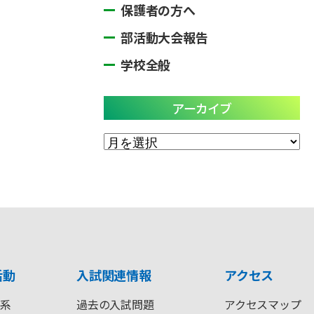
保護者の方へ
部活動大会報告
学校全般
アーカイブ
ア
ー
カ
イ
ブ
活動
入試関連情報
アクセス
系
過去の入試問題
アクセスマップ