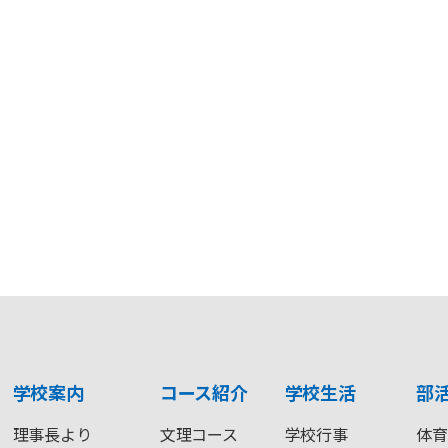
学校案内
コース紹介
学校生活
部
理事長より
文理コース
学校行事
体育