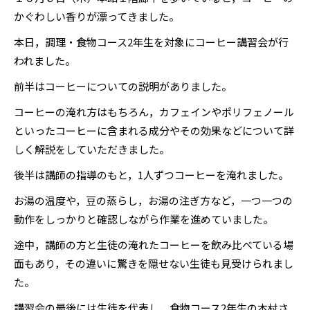
かぐわしい香りが漂ってきました。
本日，調理・食物コース2年生を対象にコーヒー講習会が行
われました。
前半はコーヒーについての説明がありました。
コーヒーの淹れ方はもちろん，カフェインやポリフェノール
といったコーヒーに含まれる成分やその効果などについて詳
しく解説をしていただきました。
後半は講師の指導のもと，1人ずつコーヒーを淹れました。
お湯の温度や，豆の蒸らし，お湯の注ぎ方など，一つ一つの
動作をしっかりと確認しながら作業を進めていました。
途中，講師の方と生徒の淹れたコーヒーを飲み比べている場
面もあり，その違いに驚きを隠せない生徒も見受けられまし
た。
講習会の最後には生徒を代表し，食物コース2年生の本村さ