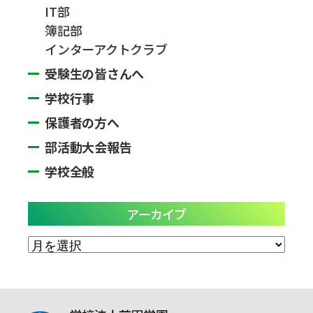
IT部
簿記部
インターアクトクラブ
受験生の皆さんへ
学校行事
保護者の方へ
部活動大会報告
学校全般
アーカイブ
ア
ー
カ
イ
ブ