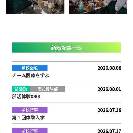
新着記事一覧
2026.08.08
学校全般
チーム医療を学ぶ
2026.08.01
部活動
硬式野球部
部活体験0801
2026.07.18
学校行事
第１回体験入学
2026.07.17
学校行事