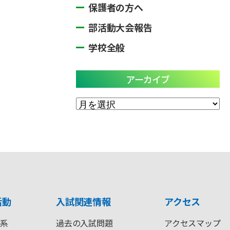
保護者の方へ
部活動大会報告
学校全般
アーカイブ
ア
ー
カ
イ
ブ
活動
入試関連情報
アクセス
系
過去の入試問題
アクセスマップ