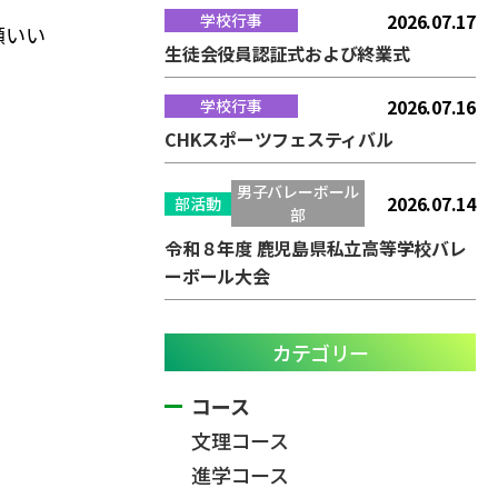
2026.07.17
学校行事
願いい
生徒会役員認証式および終業式
2026.07.16
学校行事
CHKスポーツフェスティバル
男子バレーボール
2026.07.14
部活動
部
令和８年度 鹿児島県私立高等学校バレ
ーボール大会
カテゴリー
コース
文理コース
進学コース