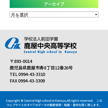
アーカイブ
ア
ー
カ
イ
ブ
〒893-0014
鹿児島県鹿屋市寿8丁目12番26号
TEL 0994-43-3310
FAX 0994-43-3309
Copyright © Central High school in Kanoya,All rights reserved.
この
ウェブサイトのすべてのデータの無断使用・転載・複写を固く禁じます。