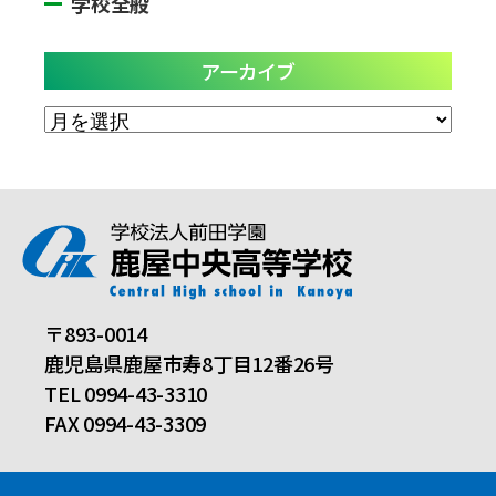
学校全般
アーカイブ
ア
ー
カ
イ
ブ
〒893-0014
鹿児島県鹿屋市寿8丁目12番26号
TEL 0994-43-3310
FAX 0994-43-3309