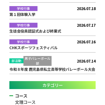
2026.07.18
学校行事
第１回体験入学
2026.07.17
学校行事
生徒会役員認証式および終業式
2026.07.16
学校行事
CHKスポーツフェスティバル
男子バレーボール
2026.07.14
部活動
部
令和８年度 鹿児島県私立高等学校バレーボール大会
カテゴリー
コース
文理コース