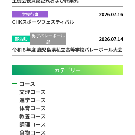
生徒会役員認証式および終業式
2026.07.16
学校行事
CHKスポーツフェスティバル
男子バレーボール
2026.07.14
部活動
部
令和８年度 鹿児島県私立高等学校バレーボール大会
カテゴリー
コース
文理コース
進学コース
体育コース
教養コース
調理コース
食物コース