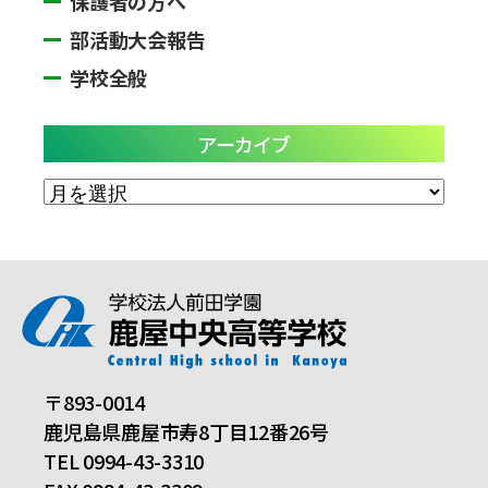
保護者の方へ
部活動大会報告
学校全般
アーカイブ
ア
ー
カ
イ
ブ
〒893-0014
鹿児島県鹿屋市寿8丁目12番26号
TEL 0994-43-3310