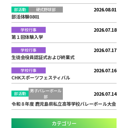
2026.08.01
部活動
硬式野球部
部活体験0801
2026.07.18
学校行事
第１回体験入学
2026.07.17
学校行事
生徒会役員認証式および終業式
2026.07.16
学校行事
CHKスポーツフェスティバル
男子バレーボール
2026.07.14
部活動
部
令和８年度 鹿児島県私立高等学校バレーボール大会
カテゴリー