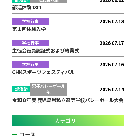
部活体験0801
2026.07.18
学校行事
第１回体験入学
2026.07.17
学校行事
生徒会役員認証式および終業式
2026.07.16
学校行事
CHKスポーツフェスティバル
男子バレーボール
2026.07.14
部活動
部
令和８年度 鹿児島県私立高等学校バレーボール大会
カテゴリー
コース