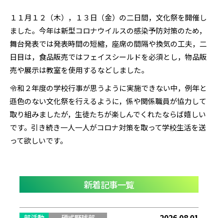
１１月１２（木），１３日（金）の二日間，文化祭を開催し
ました。今年は新型コロナウイルスの感染予防対策のため，
舞台発表では発表時間の短縮，座席の間隔や換気の工夫，二
日目は，食品販売ではフェイスシールドを必須とし，物品販
売や展示は教室を使用するなどしました。
令和２年度の学校行事が思うように実施できない中，例年と
遜色のない文化祭を行えるように，係や関係職員が協力して
取り組みましたが，生徒たちが楽しんでくれたならば嬉しい
です。引き続き一人一人がコロナ対策を取って学校生活を送
って欲しいです。
新着記事一覧
2026.08.01
部活動
硬式野球部