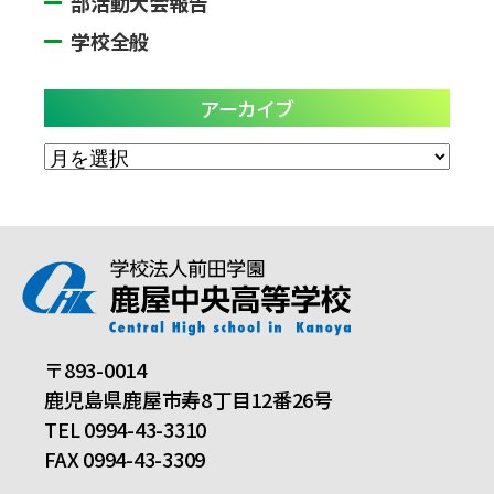
部活動大会報告
学校全般
アーカイブ
ア
ー
カ
イ
ブ
〒893-0014
鹿児島県鹿屋市寿8丁目12番26号
TEL 0994-43-3310
FAX 0994-43-3309