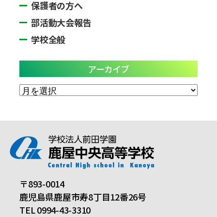
保護者の方へ
部活動大会報告
学校全般
アーカイブ
ア
ー
カ
イ
ブ
〒893-0014
鹿児島県鹿屋市寿8丁目12番26号
TEL 0994-43-3310