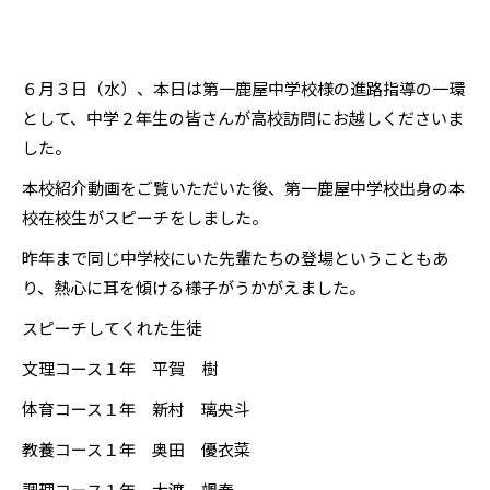
６月３日（水）、本日は第一鹿屋中学校様の進路指導の一環
として、中学２年生の皆さんが高校訪問にお越しくださいま
した。
本校紹介動画をご覧いただいた後、第一鹿屋中学校出身の本
校在校生がスピーチをしました。
昨年まで同じ中学校にいた先輩たちの登場ということもあ
り、熱心に耳を傾ける様子がうかがえました。
スピーチしてくれた生徒
文理コース１年 平賀 樹
体育コース１年 新村 璃央斗
教養コース１年 奥田 優衣菜
調理コース１年 大渡 颯泰