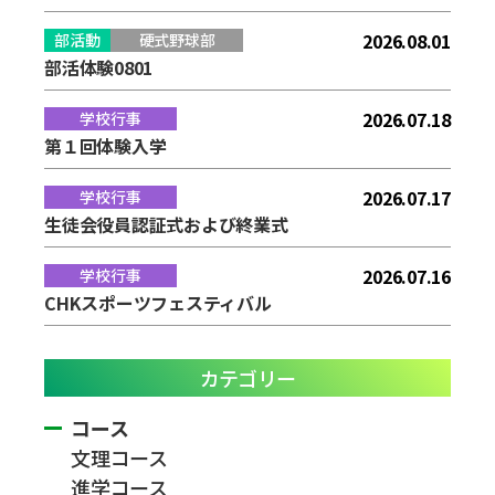
2026.08.01
部活動
硬式野球部
部活体験0801
2026.07.18
学校行事
第１回体験入学
2026.07.17
学校行事
生徒会役員認証式および終業式
2026.07.16
学校行事
CHKスポーツフェスティバル
カテゴリー
コース
文理コース
進学コース