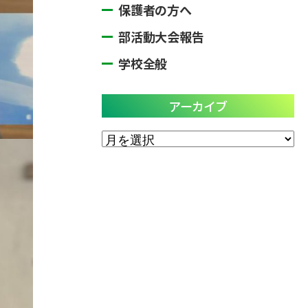
保護者の方へ
部活動大会報告
学校全般
アーカイブ
ア
ー
カ
イ
ブ