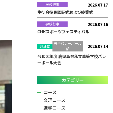
2026.07.17
学校行事
生徒会役員認証式および終業式
2026.07.16
学校行事
CHKスポーツフェスティバル
男子バレーボール
2026.07.14
部活動
部
令和８年度 鹿児島県私立高等学校バレ
ーボール大会
カテゴリー
コース
文理コース
進学コース