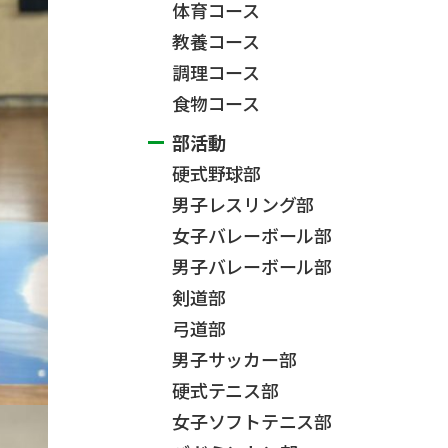
体育コース
教養コース
調理コース
食物コース
部活動
硬式野球部
男子レスリング部
女子バレーボール部
男子バレーボール部
剣道部
弓道部
男子サッカー部
硬式テニス部
女子ソフトテニス部