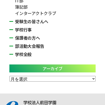
IT部
簿記部
インターアクトクラブ
受験生の皆さんへ
学校行事
保護者の方へ
部活動大会報告
学校全般
アーカイブ
ア
ー
カ
イ
ブ