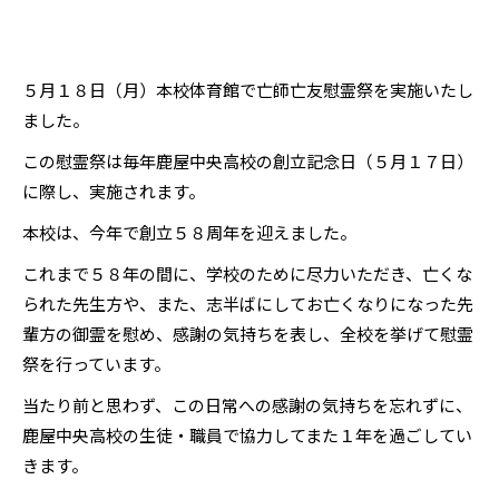
５月１８日（月）本校体育館で亡師亡友慰霊祭を実施いたし
ました。
この慰霊祭は毎年鹿屋中央高校の創立記念日（５月１７日）
に際し、実施されます。
本校は、今年で創立５８周年を迎えました。
これまで５８年の間に、学校のために尽力いただき、亡くな
られた先生方や、また、志半ばにしてお亡くなりになった先
輩方の御霊を慰め、感謝の気持ちを表し、全校を挙げて慰霊
祭を行っています。
当たり前と思わず、この日常への感謝の気持ちを忘れずに、
鹿屋中央高校の生徒・職員で協力してまた１年を過ごしてい
きます。