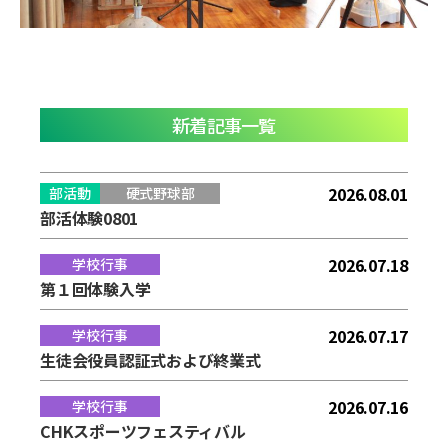
新着記事一覧
2026.08.01
部活動
硬式野球部
部活体験0801
2026.07.18
学校行事
第１回体験入学
2026.07.17
学校行事
生徒会役員認証式および終業式
2026.07.16
学校行事
CHKスポーツフェスティバル