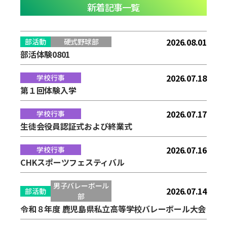
新着記事一覧
2026.08.01
部活動
硬式野球部
部活体験0801
2026.07.18
学校行事
第１回体験入学
2026.07.17
学校行事
生徒会役員認証式および終業式
2026.07.16
学校行事
CHKスポーツフェスティバル
男子バレーボール
2026.07.14
部活動
部
令和８年度 鹿児島県私立高等学校バレーボール大会