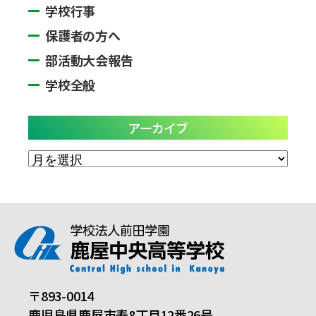
学校行事
保護者の方へ
部活動大会報告
学校全般
アーカイブ
ア
ー
カ
イ
ブ
〒893-0014
鹿児島県鹿屋市寿8丁目12番26号