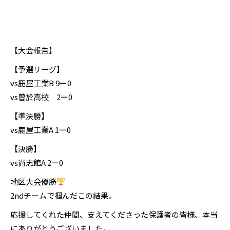
【大会報告】
【予選リーグ】
vs鹿屋工業B 9ー0
vs曽於高校 2ー0
【準決勝】
vs鹿屋工業A 1ー0
【決勝】
vs尚志館A 2ー0
地区大会優勝
2ndチームで掴んだこの結果。
応援してくれた仲間、支えてくださった保護者の皆様、本当
にありがとうございました。