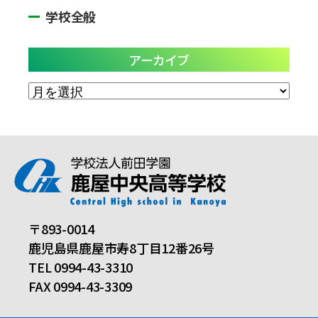
学校全般
アーカイブ
ア
ー
カ
イ
ブ
〒893-0014
鹿児島県鹿屋市寿8丁目12番26号
TEL 0994-43-3310
FAX 0994-43-3309