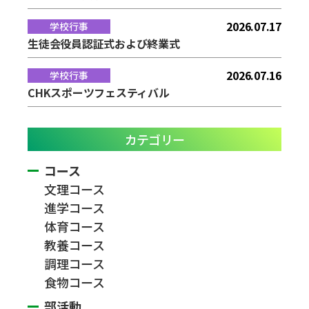
2026.07.17
学校行事
生徒会役員認証式および終業式
2026.07.16
学校行事
CHKスポーツフェスティバル
カテゴリー
コース
文理コース
進学コース
体育コース
教養コース
調理コース
食物コース
部活動