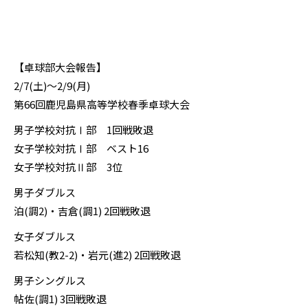
【卓球部大会報告】
2/7(土)〜2/9(月)
第66回鹿児島県高等学校春季卓球大会
男子学校対抗Ⅰ部 1回戦敗退
女子学校対抗Ⅰ部 ベスト16
女子学校対抗Ⅱ部 3位
男子ダブルス
泊(調2)・吉倉(調1) 2回戦敗退
女子ダブルス
若松知(教2-2)・岩元(進2) 2回戦敗退
男子シングルス
帖佐(調1) 3回戦敗退