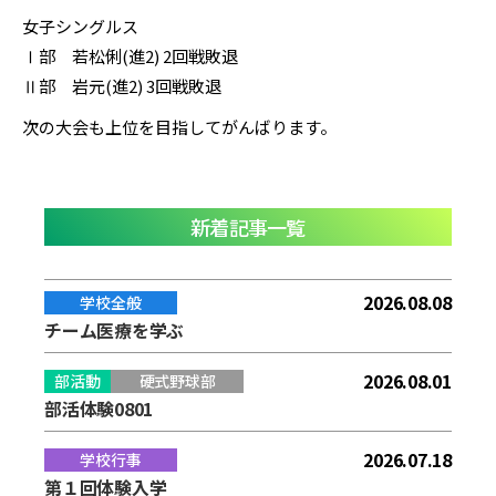
女子シングルス
Ⅰ部 若松俐(進2) 2回戦敗退
Ⅱ部 岩元(進2) 3回戦敗退
次の大会も上位を目指してがんばります。
新着記事一覧
2026.08.08
学校全般
チーム医療を学ぶ
2026.08.01
部活動
硬式野球部
部活体験0801
2026.07.18
学校行事
第１回体験入学