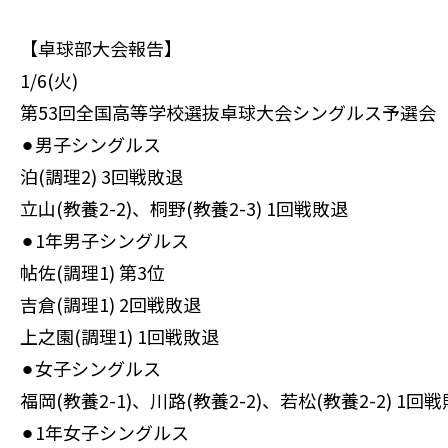
【卓球部大会報告】
1/6(火)
第53回全国高等学校選抜卓球大会シングルス予選会
⚫︎男子シングルス
泊(調理2) 3回戦敗退
立山(教養2-2)、桐野(教養2-3) 1回戦敗退
⚫︎1年男子シングルス
帖佐(調理1) 第3位
吉倉(調理1) 2回戦敗退
上之園(調理1) 1回戦敗退
⚫︎女子シングルス
福岡(教養2-1)、川路(教養2-2)、若松(教養2-2) 1回
⚫︎1年女子シングルス