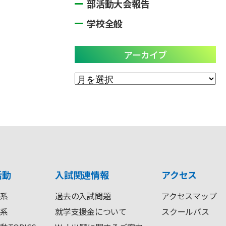
部活動大会報告
学校全般
アーカイブ
ア
ー
カ
イ
ブ
活動
入試関連情報
アクセス
系
過去の入試問題
アクセスマップ
系
就学支援金について
スクールバス