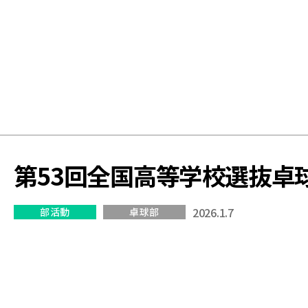
学
校
第53回全国高等学校選抜卓
2026.1.7
部活動
卓球部