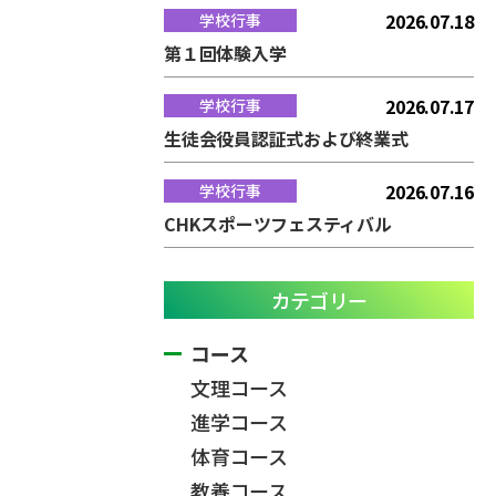
2026.07.18
学校行事
第１回体験入学
2026.07.17
学校行事
生徒会役員認証式および終業式
2026.07.16
学校行事
CHKスポーツフェスティバル
カテゴリー
コース
文理コース
進学コース
体育コース
教養コース