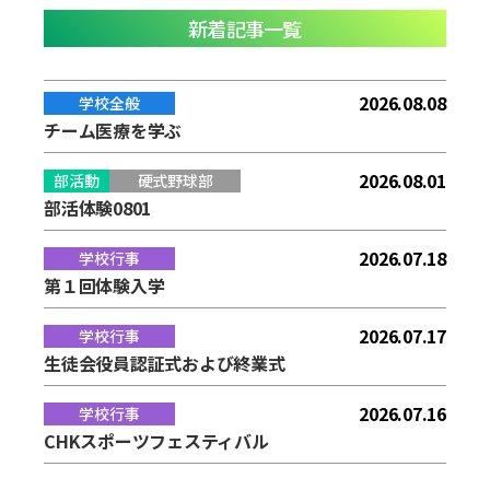
新着記事一覧
2026.08.08
学校全般
チーム医療を学ぶ
2026.08.01
部活動
硬式野球部
部活体験0801
2026.07.18
学校行事
第１回体験入学
2026.07.17
学校行事
生徒会役員認証式および終業式
2026.07.16
学校行事
CHKスポーツフェスティバル