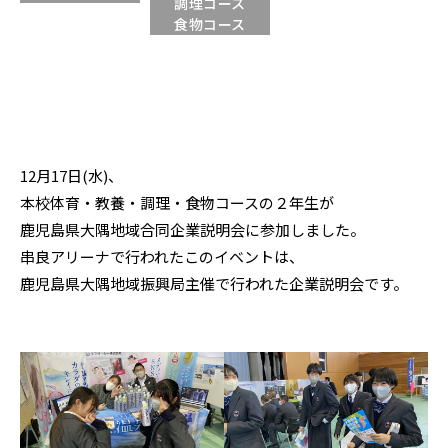
調理コース
食物コース
12月17日(水)、
本校体育・教養・調理・食物コースの２年生が
鹿児島県大隅地域合同企業説明会に参加しました。
串良アリーナで行われたこのイベントは、
鹿児島県大隅地域振興局主催で行われた企業説明会です。