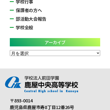
学校行事
保護者の方へ
部活動大会報告
学校全般
アーカイブ
ア
ー
カ
イ
ブ
〒893-0014
鹿児島県鹿屋市寿8丁目12番26号