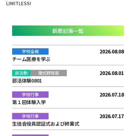
LIMITLESS!
新着記事一覧
2026.08.08
学校全般
チーム医療を学ぶ
2026.08.01
部活動
硬式野球部
部活体験0801
2026.07.18
学校行事
第１回体験入学
2026.07.17
学校行事
生徒会役員認証式および終業式