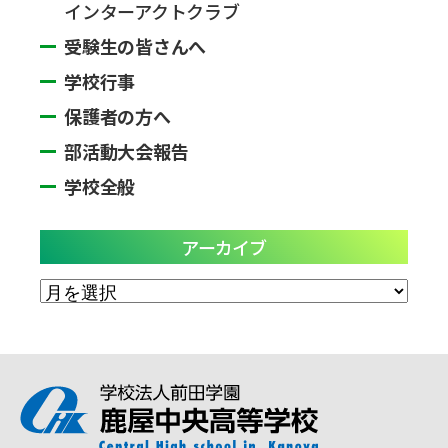
インターアクトクラブ
受験生の皆さんへ
学校行事
保護者の方へ
部活動大会報告
学校全般
アーカイブ
ア
ー
カ
イ
ブ