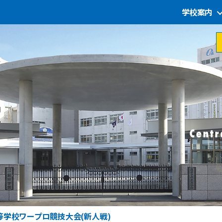
学校案内
等学校ワープロ競技大会(新人戦)