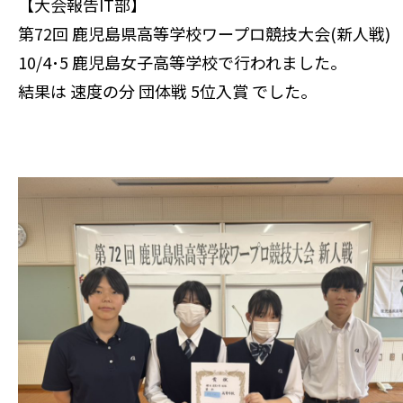
【大会報告IT部】
第72回 鹿児島県高等学校ワープロ競技大会(新人戦)
10/4･5 鹿児島女子高等学校で行われました。
結果は 速度の分 団体戦 5位入賞 でした。