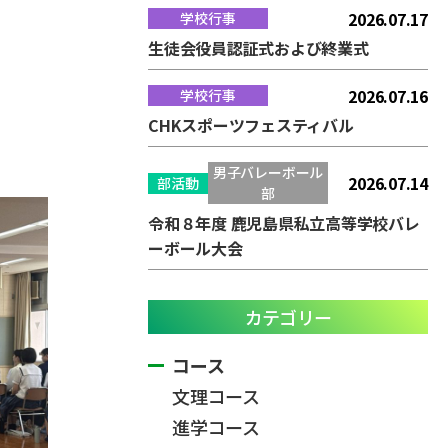
2026.07.17
学校行事
生徒会役員認証式および終業式
2026.07.16
学校行事
CHKスポーツフェスティバル
男子バレーボール
2026.07.14
部活動
部
令和８年度 鹿児島県私立高等学校バレ
ーボール大会
カテゴリー
コース
文理コース
進学コース