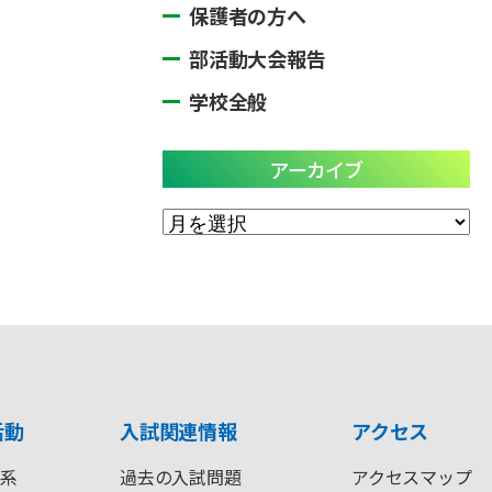
保護者の方へ
部活動大会報告
学校全般
アーカイブ
ア
ー
カ
イ
ブ
活動
入試関連情報
アクセス
系
過去の入試問題
アクセスマップ