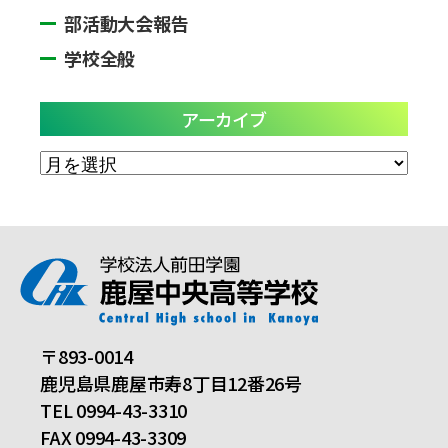
部活動大会報告
学校全般
アーカイブ
ア
ー
カ
イ
ブ
〒893-0014
鹿児島県鹿屋市寿8丁目12番26号
TEL 0994-43-3310
FAX 0994-43-3309