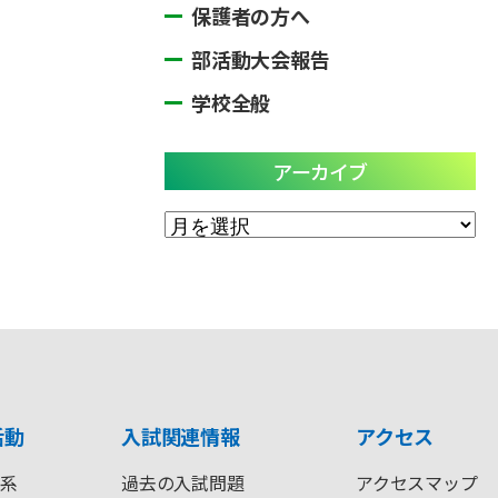
保護者の方へ
部活動大会報告
学校全般
アーカイブ
ア
ー
カ
イ
ブ
活動
入試関連情報
アクセス
系
過去の入試問題
アクセスマップ