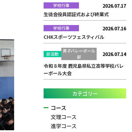
2026.07.17
学校行事
生徒会役員認証式および終業式
2026.07.16
学校行事
CHKスポーツフェスティバル
男子バレーボール
2026.07.14
部活動
部
令和８年度 鹿児島県私立高等学校バレ
ーボール大会
カテゴリー
コース
文理コース
進学コース