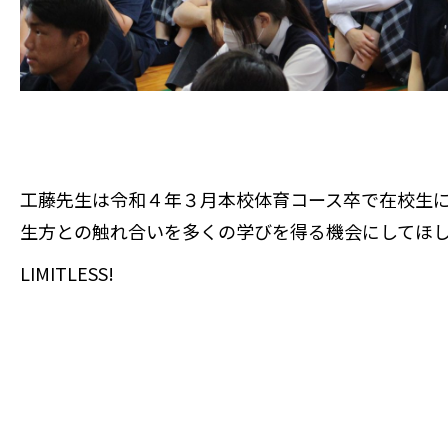
工藤先生は令和４年３月本校体育コース卒で在校生
生方との触れ合いを多くの学びを得る機会にしてほ
LIMITLESS!