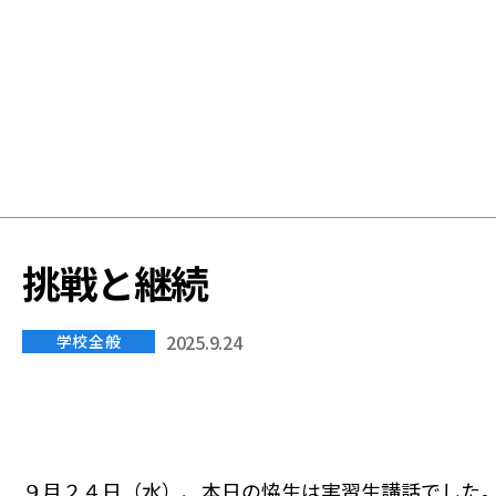
学
校
挑戦と継続
2025.9.24
学校全般
９月２４日（水）、本日の恊生は実習生講話でした