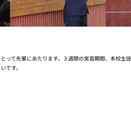
にとって先輩にあたります。３週間の実習期間、本校生
しいです。