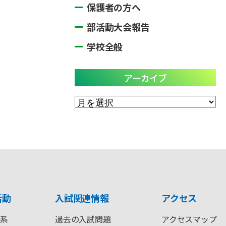
保護者の方へ
部活動大会報告
学校全般
アーカイブ
ア
ー
カ
イ
ブ
活動
入試関連情報
アクセス
系
過去の入試問題
アクセスマップ