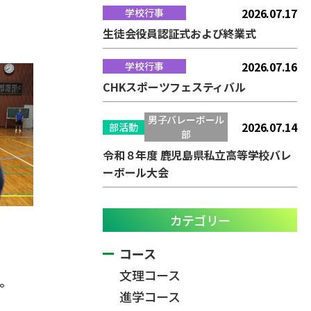
2026.07.17
学校行事
生徒会役員認証式および終業式
2026.07.16
学校行事
CHKスポーツフェスティバル
男子バレーボール
2026.07.14
部活動
部
令和８年度 鹿児島県私立高等学校バレ
ーボール大会
カテゴリー
コース
文理コース
。
進学コース