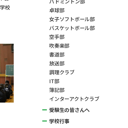
バドミントン部
学校
卓球部
女子ソフトボール部
バスケットボール部
空手部
吹奏楽部
書道部
放送部
調理クラブ
IT部
簿記部
インターアクトクラブ
受験生の皆さんへ
学校行事