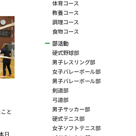
体育コース
教養コース
調理コース
食物コース
部活動
硬式野球部
男子レスリング部
女子バレーボール部
男子バレーボール部
剣道部
弓道部
男子サッカー部
たこと
硬式テニス部
女子ソフトテニス部
本日