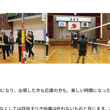
開になり、出場した方も応援の方も、楽しい時間になっ
力なくしては目指すべき指導は叶わないものと存じます。