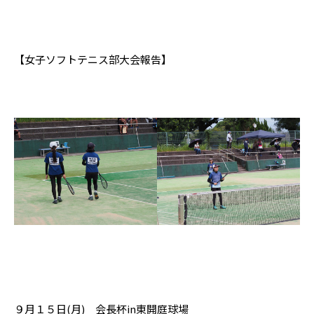
【女子ソフトテニス部大会報告】
９月１５日(月) 会長杯in東開庭球場