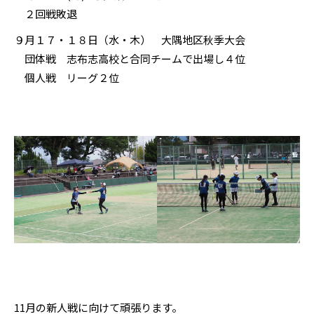
２回戦敗退
９月１７・１８日（水・木） 大隅地区秋季大会
団体戦 志布志高校と合同チームで出場し４位
個人戦 リーグ２位
11月の新人戦に向けて頑張ります。