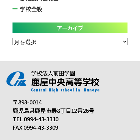
学校全般
アーカイブ
ア
ー
カ
イ
ブ
〒893-0014
鹿児島県鹿屋市寿8丁目12番26号
TEL 0994-43-3310
FAX 0994-43-3309