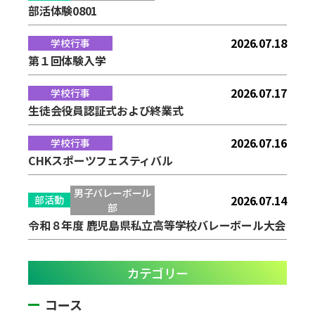
部活体験0801
2026.07.18
学校行事
第１回体験入学
2026.07.17
学校行事
生徒会役員認証式および終業式
2026.07.16
学校行事
CHKスポーツフェスティバル
男子バレーボール
2026.07.14
部活動
部
令和８年度 鹿児島県私立高等学校バレーボール大会
カテゴリー
コース