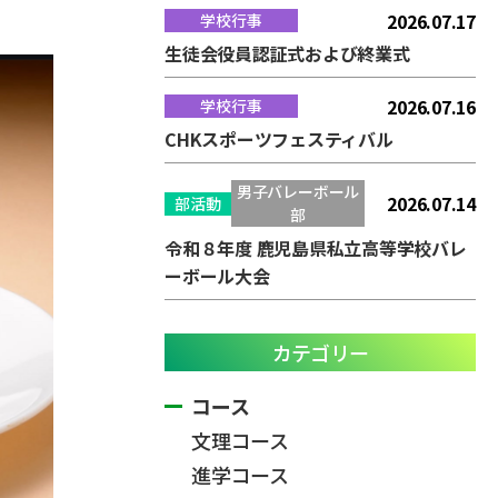
2026.07.17
学校行事
生徒会役員認証式および終業式
2026.07.16
学校行事
CHKスポーツフェスティバル
男子バレーボール
2026.07.14
部活動
部
令和８年度 鹿児島県私立高等学校バレ
ーボール大会
カテゴリー
コース
文理コース
進学コース