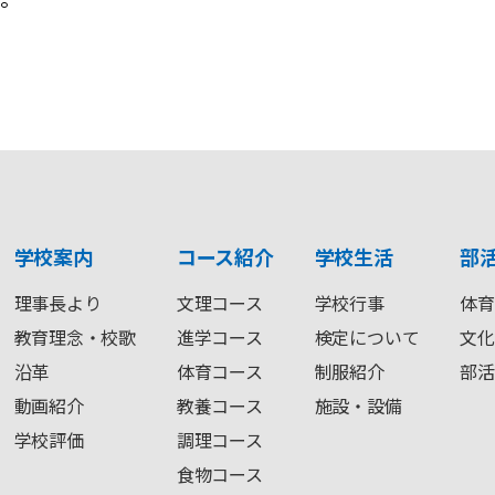
学校案内
コース紹介
学校生活
部
理事長より
文理コース
学校行事
体育
教育理念・校歌
進学コース
検定について
文化
沿革
体育コース
制服紹介
部活
動画紹介
教養コース
施設・設備
学校評価
調理コース
食物コース