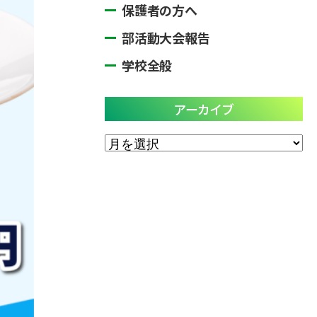
保護者の方へ
部活動大会報告
学校全般
アーカイブ
ア
ー
カ
イ
ブ