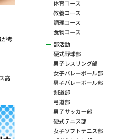
体育コース
教養コース
調理コース
食物コース
員が考
部活動
硬式野球部
男子レスリング部
女子バレーボール部
ス高
男子バレーボール部
剣道部
弓道部
男子サッカー部
硬式テニス部
女子ソフトテニス部