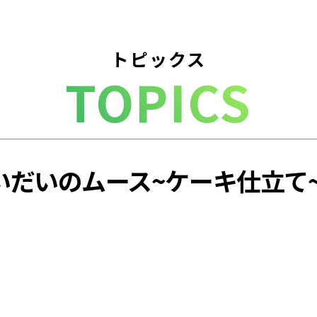
トピックス
TOPICS
いだいのムース~ケーキ仕立