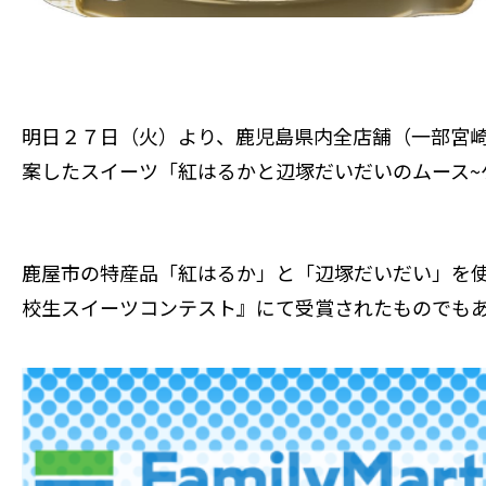
明日２７日（火）より、鹿児島県内全店舗（一部宮
案したスイーツ「紅はるかと辺塚だいだいのムース~
鹿屋市の特産品「紅はるか」と「辺塚だいだい」を使
校生スイーツコンテスト』にて受賞されたものでも