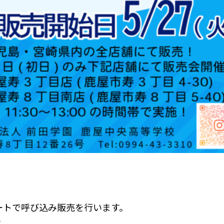
ートで呼び込み販売を行います。
す。