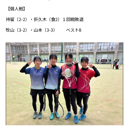
【個人戦】
持留（2-2）・折久木（食2）１回戦敗退
牧山（3-2）・山本（3-3） ベスト8