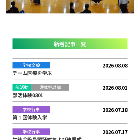
新着記事一覧
2026.08.08
学校全般
チーム医療を学ぶ
2026.08.01
部活動
硬式野球部
部活体験0801
2026.07.18
学校行事
第１回体験入学
2026.07.17
学校行事
生徒会役員認証式および終業式