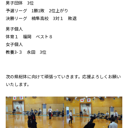
男子団体 3位
予選リーグ 1勝1敗 2位上がり
決勝リーグ 楠隼高校 3対１ 敗退
男子個人
体育１ 福岡 ベスト８
女子個人
教養3-３ 永田 3位
次の県総体に向けて頑張っていきます。応援よろしくお願い
いたします。