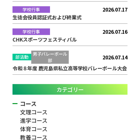
2026.07.17
学校行事
生徒会役員認証式および終業式
2026.07.16
学校行事
CHKスポーツフェスティバル
男子バレーボール
2026.07.14
部活動
部
令和８年度 鹿児島県私立高等学校バレーボール大会
カテゴリー
コース
文理コース
進学コース
体育コース
教養コース