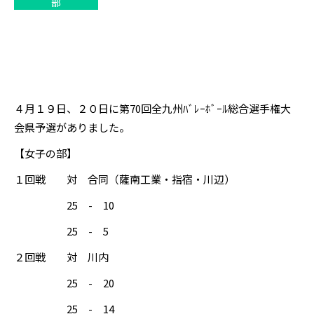
部
４月１９日、２０日に第70回全九州ﾊﾞﾚｰﾎﾞｰﾙ総合選手権大
会県予選がありました。
【女子の部】
１回戦 対 合同（薩南工業・指宿・川辺）
25 - 10
25 - 5
２回戦 対 川内
25 - 20
25 - 14