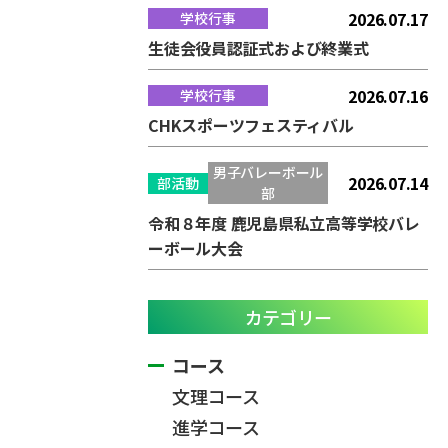
2026.07.17
学校行事
生徒会役員認証式および終業式
2026.07.16
学校行事
CHKスポーツフェスティバル
男子バレーボール
2026.07.14
部活動
部
令和８年度 鹿児島県私立高等学校バレ
ーボール大会
カテゴリー
コース
文理コース
進学コース