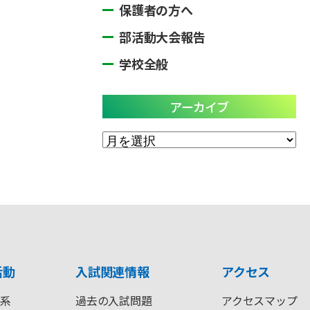
保護者の方へ
部活動大会報告
学校全般
アーカイブ
ア
ー
カ
イ
ブ
活動
入試関連情報
アクセス
系
過去の入試問題
アクセスマップ