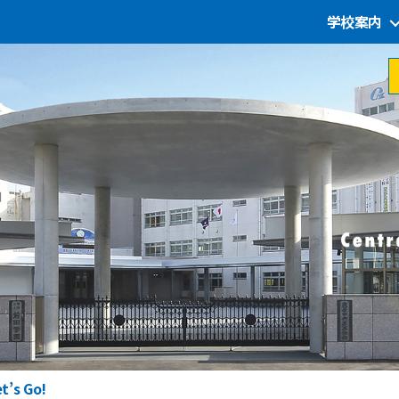
学校案内
s Go!