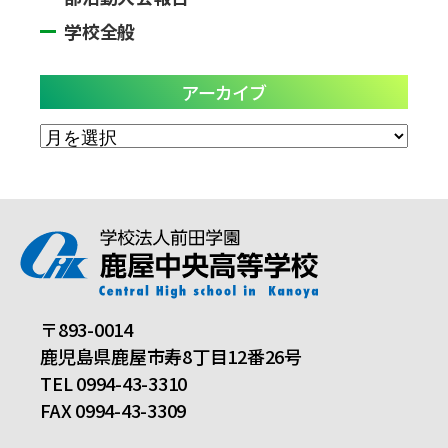
学校全般
アーカイブ
ア
ー
カ
イ
ブ
〒893-0014
鹿児島県鹿屋市寿8丁目12番26号
TEL 0994-43-3310
FAX 0994-43-3309