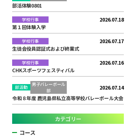
部活体験0801
2026.07.18
学校行事
第１回体験入学
2026.07.17
学校行事
生徒会役員認証式および終業式
2026.07.16
学校行事
CHKスポーツフェスティバル
男子バレーボール
2026.07.14
部活動
部
令和８年度 鹿児島県私立高等学校バレーボール大会
カテゴリー
コース