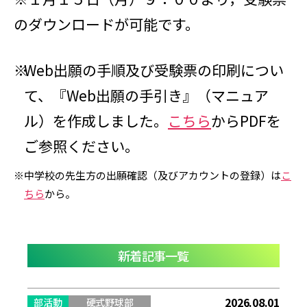
のダウンロードが可能です。
Web出願の手順及び受験票の印刷につい
て、『Web出願の手引き』（マニュア
ル）を作成しました。
こちら
からPDFを
ご参照ください。
中学校の先生方の出願確認（及びアカウントの登録）は
こ
ちら
から。
新着記事一覧
2026.08.01
部活動
硬式野球部