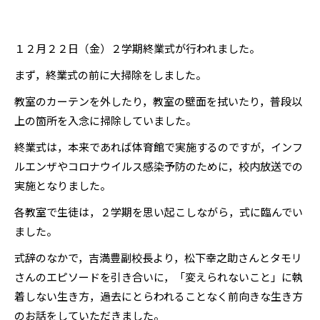
１２月２２日（金）２学期終業式が行われました。
まず，終業式の前に大掃除をしました。
教室のカーテンを外したり，教室の壁面を拭いたり，普段以
上の箇所を入念に掃除していました。
終業式は，本来であれば体育館で実施するのですが，インフ
ルエンザやコロナウイルス感染予防のために，校内放送での
実施となりました。
各教室で生徒は，２学期を思い起こしながら，式に臨んでい
ました。
式辞のなかで，吉満豊副校長より，松下幸之助さんとタモリ
さんのエピソードを引き合いに，「変えられないこと」に執
着しない生き方，過去にとらわれることなく前向きな生き方
のお話をしていただきました。