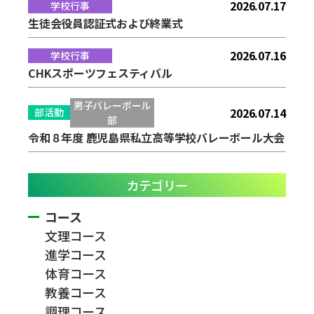
2026.07.17
学校行事
生徒会役員認証式および終業式
2026.07.16
学校行事
CHKスポーツフェスティバル
男子バレーボール
2026.07.14
部活動
部
令和８年度 鹿児島県私立高等学校バレーボール大会
カテゴリー
コース
文理コース
進学コース
体育コース
教養コース
調理コース