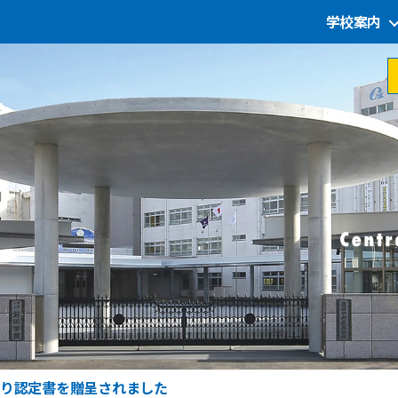
学校案内
り認定書を贈呈されました