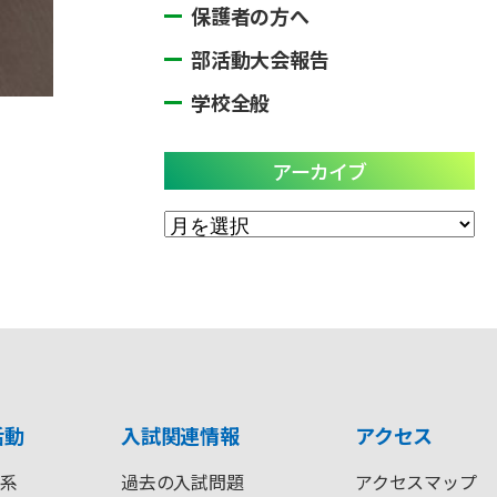
保護者の方へ
部活動大会報告
学校全般
アーカイブ
ア
ー
カ
イ
ブ
活動
入試関連情報
アクセス
系
過去の入試問題
アクセスマップ