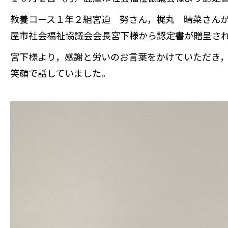
教養コース１年２組宮迫 努さん，梶丸 晴菜さん
屋市社会福祉協議会会長宮下様から認定書が贈呈さ
宮下様より，感謝と労いのお言葉をかけていただき
笑顔で話していました。