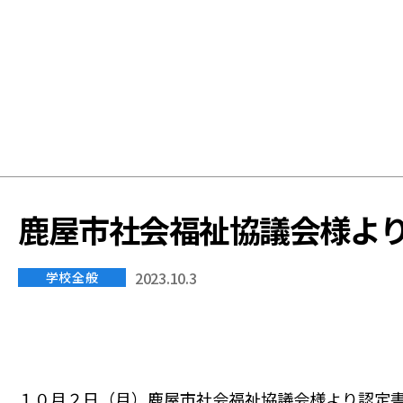
学
校
鹿屋市社会福祉協議会様よ
2023.10.3
学校全般
１０月２日（月）鹿屋市社会福祉協議会様より認定