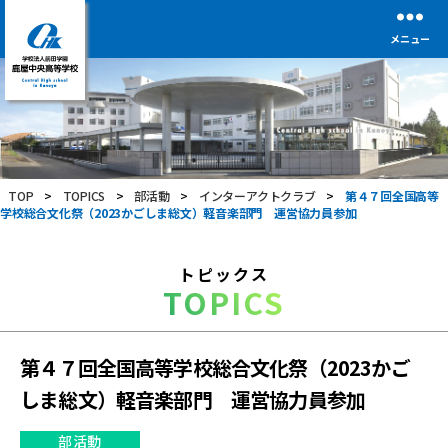
メニュー
学
校
法
人
前
TOP
>
TOPICS
>
部活動
>
インターアクトクラブ
>
第４７回全国高等
田
学校総合文化祭（2023かごしま総文）軽音楽部門 運営協力員参加
学
園
鹿
トピックス
屋
TOPICS
中
央
高
等
第４７回全国高等学校総合文化祭（2023かご
学
しま総文）軽音楽部門 運営協力員参加
校
部活動