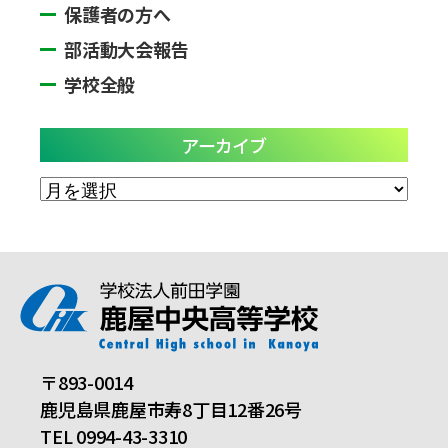
保護者の方へ
部活動大会報告
学校全般
アーカイブ
ア
ー
カ
イ
ブ
〒893-0014
鹿児島県鹿屋市寿8丁目12番26号
TEL 0994-43-3310