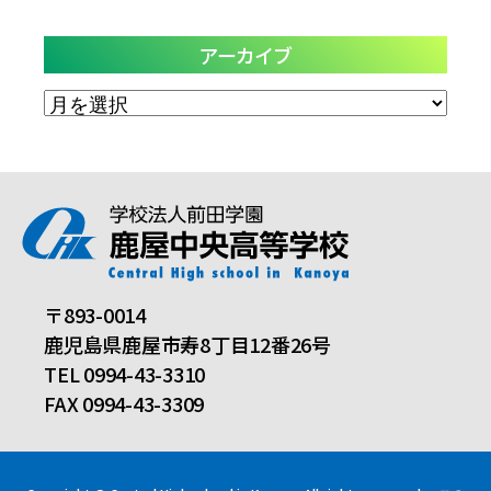
アーカイブ
ア
ー
カ
イ
ブ
〒893-0014
鹿児島県鹿屋市寿8丁目12番26号
TEL 0994-43-3310
FAX 0994-43-3309