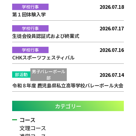
2026.07.18
学校行事
第１回体験入学
2026.07.17
学校行事
生徒会役員認証式および終業式
2026.07.16
学校行事
CHKスポーツフェスティバル
男子バレーボール
2026.07.14
部活動
部
令和８年度 鹿児島県私立高等学校バレーボール大会
カテゴリー
コース
文理コース
進学コース