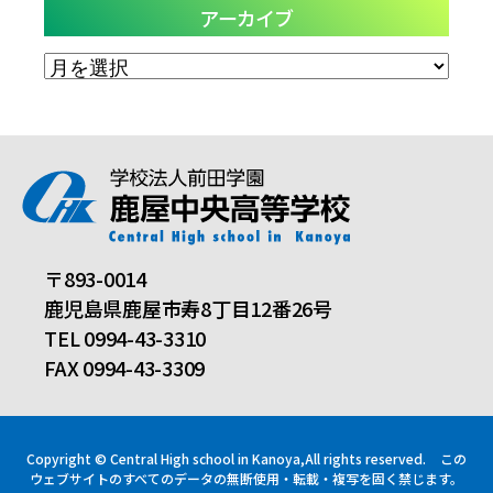
アーカイブ
ア
ー
カ
イ
ブ
〒893-0014
鹿児島県鹿屋市寿8丁目12番26号
TEL 0994-43-3310
FAX 0994-43-3309
Copyright © Central High school in Kanoya,All rights reserved.
この
ウェブサイトのすべてのデータの無断使用・転載・複写を固く禁じます。