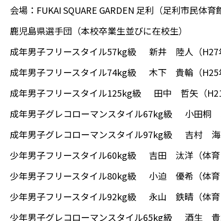
会場：FUKAI SQUARE GARDEN 足利（足利市民体育
鹿児島県選手団（本校卒業生並びに在校生）
成年男子フリースタイル57kg級 新井 陸人（H2
成年男子フリースタイル74kg級 木下 貴輪（H2
成年男子フリースタイル125kg級 田中 哲矢（H
成年男子グレコローマンスタイル67kg級 小田桐 
成年男子グレコローマンスタイル97kg級 吉村 海
少年男子フリースタイル60kg級 吉田 汰洋（体育
少年男子フリースタイル80kg級 小迫 優希（体育
少年男子フリースタイル92kg級 永山 鉄晴（体育
少年男子グレコローマンスタイル65kg級 酒生 貴