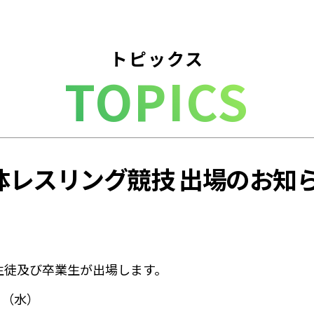
トピックス
TOPICS
体レスリング競技 出場のお知
生徒及び卒業生が出場します。
日（水）