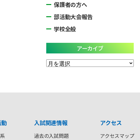
保護者の方へ
部活動大会報告
学校全般
アーカイブ
ア
ー
カ
イ
ブ
活動
入試関連情報
アクセス
系
過去の入試問題
アクセスマップ