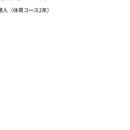
健人（体育コース2年）