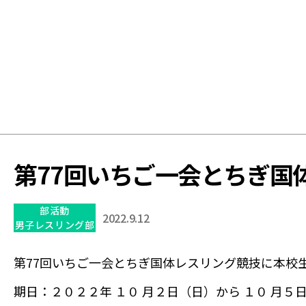
学
校
第77回いちご一会とちぎ国
部活動
2022.9.12
男子レスリング部
第77回いちご一会とちぎ国体レスリング競技に本校
期日：２０２２年 １０ 月２日（日）から １０ 月５