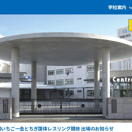
学校案内
回いちご一会とちぎ国体レスリング競技 出場のお知らせ