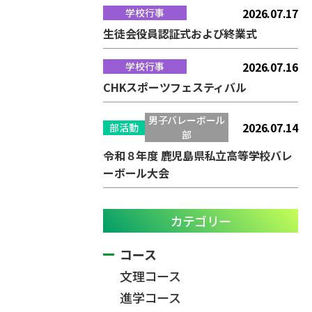
2026.07.17
学校行事
生徒会役員認証式および終業式
2026.07.16
学校行事
CHKスポーツフェスティバル
男子バレーボール
2026.07.14
部活動
部
令和８年度 鹿児島県私立高等学校バレ
ーボール大会
カテゴリー
コース
文理コース
進学コース