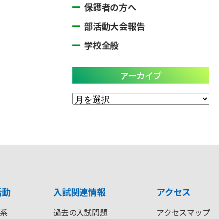
保護者の方へ
部活動大会報告
学校全般
アーカイブ
ア
ー
カ
イ
ブ
活動
入試関連情報
アクセス
系
過去の入試問題
アクセスマップ