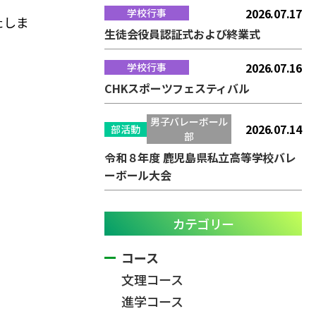
2026.07.17
学校行事
たしま
生徒会役員認証式および終業式
2026.07.16
学校行事
CHKスポーツフェスティバル
男子バレーボール
2026.07.14
部活動
部
令和８年度 鹿児島県私立高等学校バレ
ーボール大会
カテゴリー
コース
文理コース
進学コース