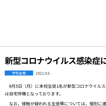
学
校
新型コロナウイルス感染症
2022.9.6
学校全般
9月5日（月）に本校生徒1名が新型コロナウイル
は自宅待機となっております。
なお，接触が疑われる生徒等については，個別に連