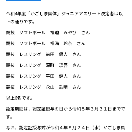
令和4年度「かごしま国体」ジュニアアスリート決定者は以
下の通りです。
競技 ソフトボール 福迫 みやび さん
競技 ソフトボール 福満 玲奈 さん
競技 レスリング 前田 優人 さん
競技 レスリング 深町 瑛吾 さん
競技 レスリング 平田 健人 さん
競技 レスリング 永山 鉄晴 さん
以上6名です。
認定期間は，認定証授与の日から令和５年３月３１日までで
す。
なお，認定証授与式が令和４年８月２４日（水）かごしま県