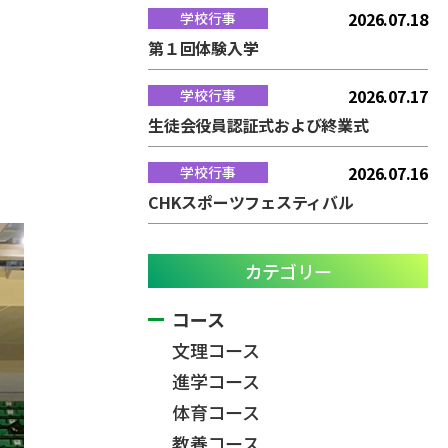
2026.07.18
学校行事
第１回体験入学
2026.07.17
学校行事
生徒会役員認証式および終業式
2026.07.16
学校行事
CHKスポーツフェスティバル
カテゴリー
コース
文理コース
進学コース
体育コース
教養コース