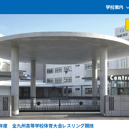
学校案内
4年度 全九州高等学校体育大会レスリング競技