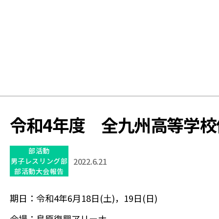
学
校
令和4年度 全九州高等学
部活動
2022.6.21
男子レスリング部
部活動大会報告
期日：令和4年6月18日(土)，19日(日)
会場：島原復興アリーナ