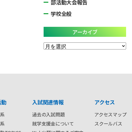
部活動大会報告
学校全般
アーカイブ
ア
ー
カ
イ
ブ
活動
入試関連情報
アクセス
系
過去の入試問題
アクセスマップ
系
就学支援金について
スクールバス