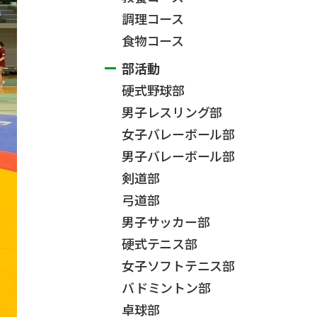
調理コース
食物コース
部活動
硬式野球部
男子レスリング部
女子バレーボール部
男子バレーボール部
剣道部
弓道部
男子サッカー部
硬式テニス部
女子ソフトテニス部
バドミントン部
卓球部