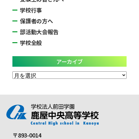
学校行事
保護者の方へ
部活動大会報告
学校全般
アーカイブ
ア
ー
カ
イ
ブ
〒893-0014