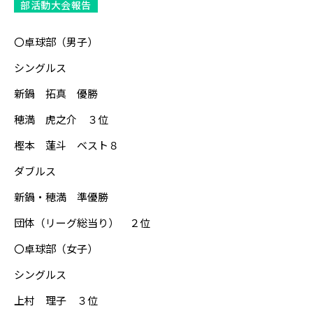
部活動大会報告
〇卓球部（男子）
シングルス
新鍋 拓真 優勝
穂満 虎之介 ３位
樫本 蓮斗 ベスト８
ダブルス
新鍋・穂満 準優勝
団体（リーグ総当り） ２位
〇卓球部（女子）
シングルス
上村 理子 ３位