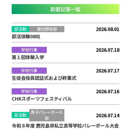
新着記事一覧
2026.08.01
部活動
硬式野球部
部活体験0801
2026.07.18
学校行事
第１回体験入学
2026.07.17
学校行事
生徒会役員認証式および終業式
2026.07.16
学校行事
CHKスポーツフェスティバル
男子バレーボール
2026.07.14
部活動
部
令和８年度 鹿児島県私立高等学校バレーボール大会